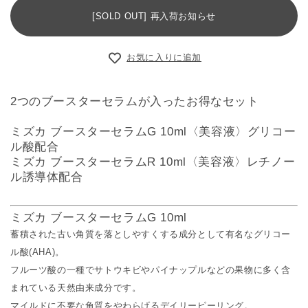
[SOLD OUT] 再入荷お知らせ
お気に入りに追加
2つのブースターセラムが入ったお得なセット
ミズカ ブースターセラムG 10ml〈美容液〉グリコー
ル酸配合
ミズカ ブースターセラムR 10ml〈美容液〉レチノー
ル誘導体配合
ミズカ ブースターセラムG 10ml
蓄積された古い角質を落としやすくする成分として有名なグリコー
ル酸(AHA)。
フルーツ酸の一種でサトウキビやパイナップルなどの果物に多く含
まれている天然由来成分です。
マイルドに不要な角質をやわらげるデイリーピーリング。