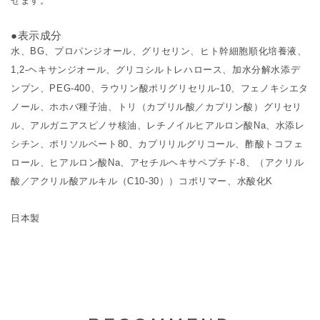
せます。
●表示成分
水、BG、プロパンジオール、グリセリン、ヒト幹細胞順化培養液、
1,2-ヘキサンジオール、グリコシルトレハロース、加水分解水添デ
ンプン、PEG-400、ラウリン酸ポリグリセリル-10、フェノキシエタ
ノール、ホホバ種子油、トリ（カプリル酸／カプリン酸）グリセリ
ル、アルガニアスピノサ核油、レチノイルヒアルロン酸Na、水添レ
シチン、ポリソルベート80、カプリリルグリコール、酢酸トコフェ
ロール、ヒアルロン酸Na、アセチルヘキサペプチド-8、（アクリル
酸／アクリル酸アルキル（C10-30））コポリマー、水酸化K
日本製