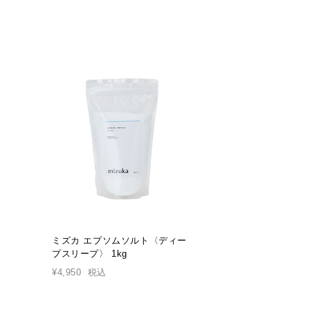
SOLD OUT
ミズカ エプソムソルト〈ディー
ミズカ エプソム
プスリープ〉 1kg
ン〉 1kg
¥4,950
税込
¥4,950
税込