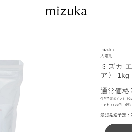
mizuka
入浴剤
ミズカ 
ア〉 1kg
通常価格
付与予定ポイント 40p
＋送料：600円（税込
最短発送予定：