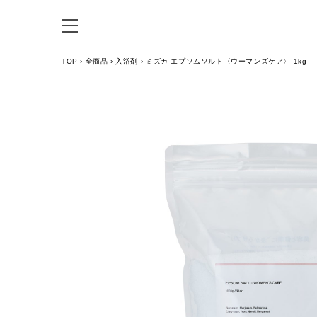
TOP
›
全商品
›
入浴剤
›
ミズカ エプソムソルト〈ウーマンズケア〉 1kg