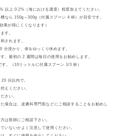
1% 以上 0.2%（海における濃度）程度加えてください。
浴槽なら 150g～300g（付属スプーン 4 杯）が目安です。
だと効果が得にくくなります）
します。
中和されます。
20 分浸かり、体をゆっくり休めます。
す。最初の 2 週間は毎日の使用をお勧めします。
す。（10リットルに付属スプーン 1/3 杯）
 20 分以内で。
お控えください。
ください。
じた場合は、皮膚科専門医などにご相談することをお勧めし
の方は医師にご相談下さい。
じていないかよく注意して使用ください。
時は、すぐに使用を中止してください。