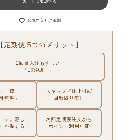
カートに追加する
お気に入りに追加
【定期便 5つのメリット】
2回目以降もずっと
「10%OFF」
国一律
スキップ／休止可能
料無料」
回数縛り無し
ージに応じて
次回定期便注文から
トが溜まる
ポイント利用可能