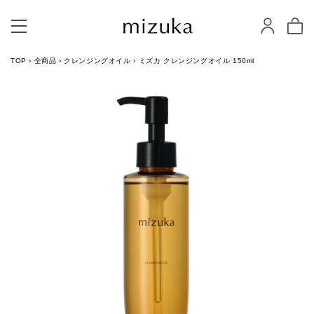
TOP
›
全商品
›
クレンジングオイル
›
ミズカ クレンジングオイル 150ml