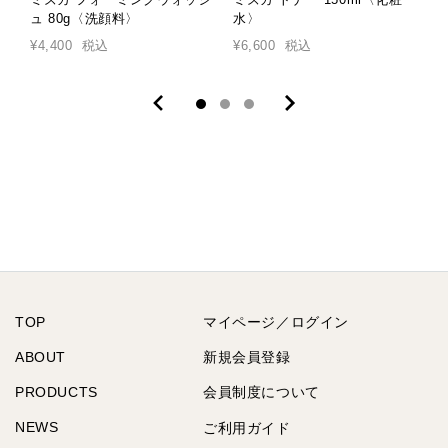
ュ 80g〈洗顔料〉
水〉
¥4,400
税込
¥6,600
税込
¥
TOP
マイページ／ログイン
ABOUT
新規会員登録
PRODUCTS
会員制度について
NEWS
ご利用ガイド