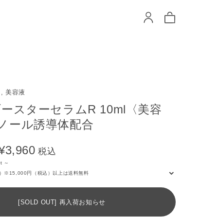
, 美容液
ースターセラムR 10ml〈美容
ノール誘導体配合
¥3,960
税込
t ～
）※15,000円（税込）以上は送料無料
[SOLD OUT] 再入荷お知らせ