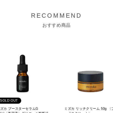
RECOMMEND
おすすめ商品
SOLD OUT
ズカ ブースターセラムG
ミズカ リッチクリーム 50g 〈