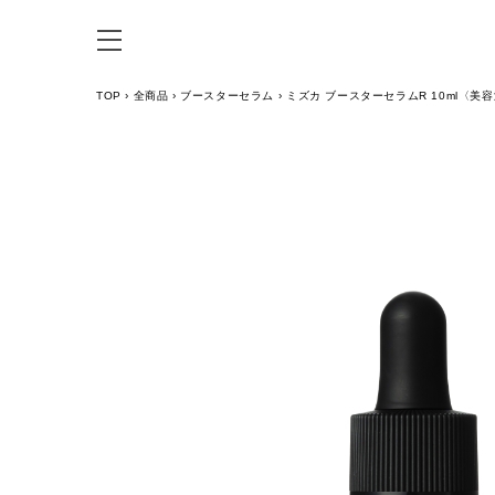
TOP
›
全商品
›
ブースターセラム
›
ミズカ ブースターセラムR 10ml〈