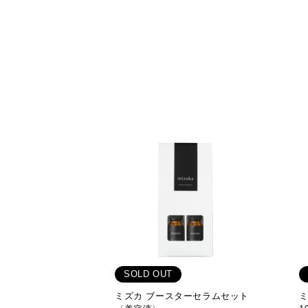
SOLD OUT
ミズカ ブースターセラムセット
ミ