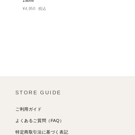
150ml
80g〈洗顔料〉
¥4,950
税込
¥4,400
税込
STORE GUIDE
ご利用ガイド
よくあるご質問（FAQ）
特定商取引法に基づく表記