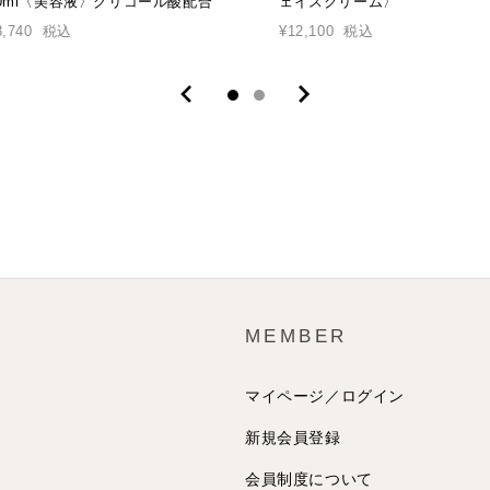
0ml〈美容液〉グリコール酸配合
ェイスクリーム〉
3,740
税込
¥12,100
税込
MEMBER
マイページ／ログイン
新規会員登録
会員制度について