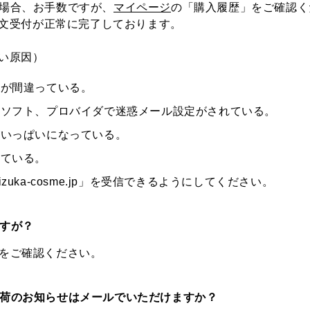
い場合、お手数ですが、
マイページ
の「購入履歴」をご確認く
文受付が正常に完了しております。
い原因）
スが間違っている。
ルソフト、プロバイダで迷惑メール設定がされている。
がいっぱいになっている。
れている。
uka-cosme.jp」を受信できるようにしてください。
ですが？
をご確認ください。
入荷のお知らせはメールでいただけますか？