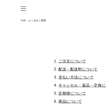
TOP
›
よくあるご質問
ご注文について
配送・配送料について
支払い方法について
キャンセル・返品・交換に
定期便について
商品について