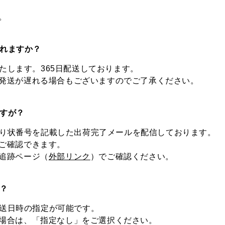
。
されますか？
いたします。365日配送しております。
発送が遅れる場合もございますのでご了承ください。
ですが？
の送り状番号を記載した出荷完了メールを配信しております。
ご確認できます。
追跡ページ（
外部リンク
）でご確認ください。
か？
配送日時の指定が可能です。
場合は、「指定なし」をご選択ください。