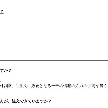
て
ですか？
。
回以降、ご注文に必要となる一部の情報の入力の手間を省く
せんが、注文できていますか？