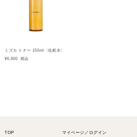
ミズカ トナー 150ml〈化粧水〉
¥6,600
税込
TOP
マイページ／ログイン