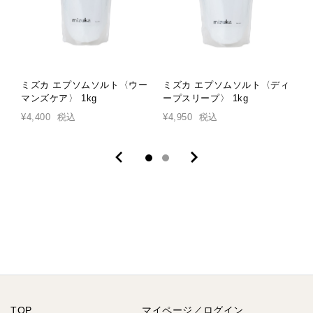
ミズカ エプソムソルト〈ウー
ミズカ エプソムソルト〈ディ
マンズケア〉 1kg
ープスリープ〉 1kg
ン
¥4,400
税込
¥4,950
税込
¥
TOP
マイページ／ログイン