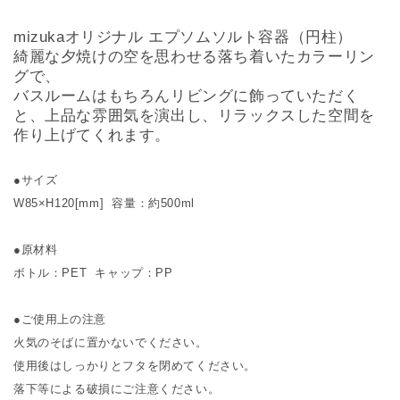
mizukaオリジナル エプソムソルト容器（円柱）
綺麗な夕焼けの空を思わせる落ち着いたカラーリン
グで、
バスルームはもちろんリビングに飾っていただく
と、上品な雰囲気を演出し、リラックスした空間を
作り上げてくれます。
●サイズ
W85×H120[mm] 容量：約500ml
●原材料
ボトル：PET キャップ：PP
●ご使用上の注意
火気のそばに置かないでください。
使用後はしっかりとフタを閉めてください。
落下等による破損にご注意ください。