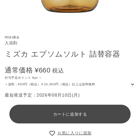
mizuka
入浴剤
ミズカ エプソムソルト 詰替容器
通常価格
¥660
税込
付与予定ポイント 6pt ～
＋送料：600円（税込）※15,000円（税込）以上は送料無料
最短発送予定：
2026年08月10日(月)
カートに追加する
お気に入りに追加