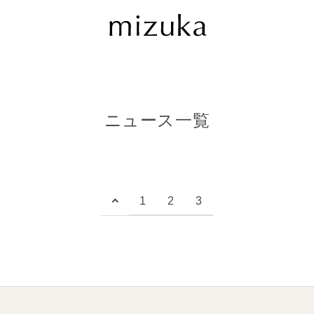
ニュース一覧
1
2
3