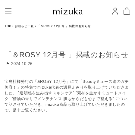
TOP
›
お知らせ一覧
›
「＆ROSY 12月号 」掲載のお知らせ
「＆ROSY 12月号 」掲載のお知らせ
⚑ 2024.10.26
宝島社様発行の「&ROSY 12月号」にて「Beautyミューズ達のガチ
美容！」の特集でmizuka代表の辺見えみりを取り上げていただきま
した。 ”透明感を生み出すスキンケア” ”素材を生かすミュートメイ
ク” ”精油の香りでメンテナンス 肌もからだも心まで整える” につい
て話させていただき、mizuka商品も取り上げていただきましたの
で、是非ご覧ください。