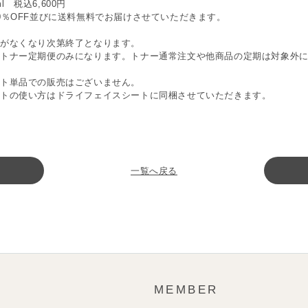
ml 税込6,600円
0％OFF並びに送料無料でお届けさせていただきます。
がなくなり次第終了となります。
はトナー定期便のみになります。トナー通常注文や他商品の定期は対象外
ト単品での販売はございません。
ートの使い方はドライフェイスシートに同梱させていただきます。
一覧へ戻る
MEMBER