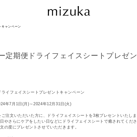
ントキャンペーン
aトナー定期便ドライフェイスシートプレゼ
期便ドライフェイスシートプレゼントキャンペーン
年7月1日(月)～2024年12月31日(火)
期便をご注文いただいた方に、ドライフェイスシートを3枚プレセントいたし
日やさらにケアをしたい日などにドライフェイスシートで癒されてくだ
注文の度にプレゼントさせていただきます。