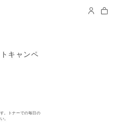
ントキャンペ
ます。トナーでの毎日の
さい。