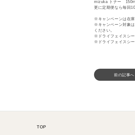
mizuka トナー 150
更に定期便なら毎回1
※キャンペーンは在庫
※キャンペーン対象
ください。
※ドライフェイスシー
※ドライフェイスシ
前の記事へ
TOP