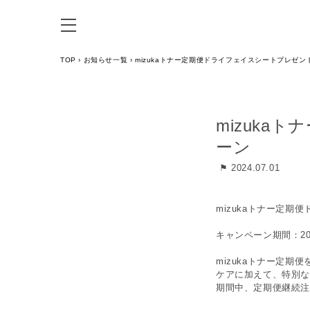
TOP
›
お知らせ一覧
›
mizukaトナー定期便ドライフェイスシートプレゼ
mizuk
ーン
⚑ 2024.07.01
mizukaトナー定
キャンペーン期間：2024
mizukaトナー定
ケアに加えて、特別な
期間中、定期便継続